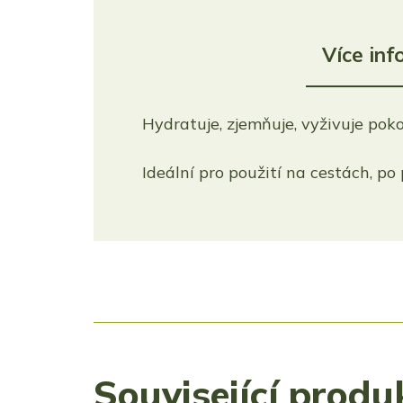
Více inf
Hydratuje, zjemňuje, vyživuje poko
Ideální pro použití na cestách, po
Související produ