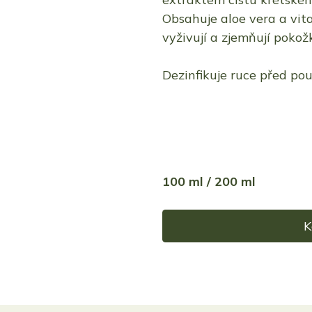
Obsahuje aloe vera a vita
vyživují a zjemňují pokož
Dezinfikuje ruce před pou
100 ml / 200 ml
K