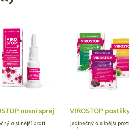
STOP nosní sprej
VIROSTOP pastilk
čný a silnější proti
Jedinečný a silnější prot