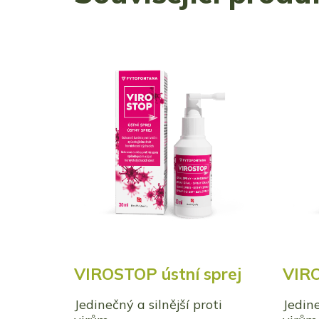
VIROSTOP ústní sprej
VIRO
Jedinečný a silnější proti
Jedine