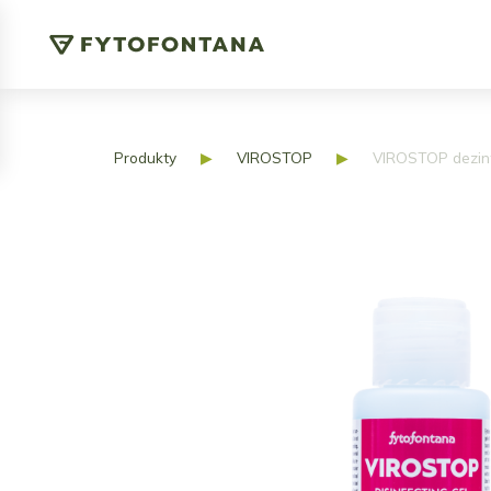
Produkty
▶
VIROSTOP
▶
VIROSTOP dezinf