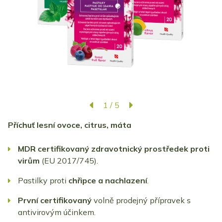
1
/
5
Příchuť lesní ovoce, citrus, máta
MDR certifikovaný
zdravotnický
prostředek
proti
virům
(EU 2017/745).
Pastilky proti
chřipce a nachlazení
.
První certifikovaný
volně prodejný přípravek s
antivirovým účinkem.