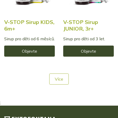
V-STOP Sirup KIDS,
V-STOP Sirup
6m+
JUNIOR, 3r+
Sirup pro děti od 6 měsíců.
Sirup pro děti od 3 let.
Objevte
Objevte
Více
;