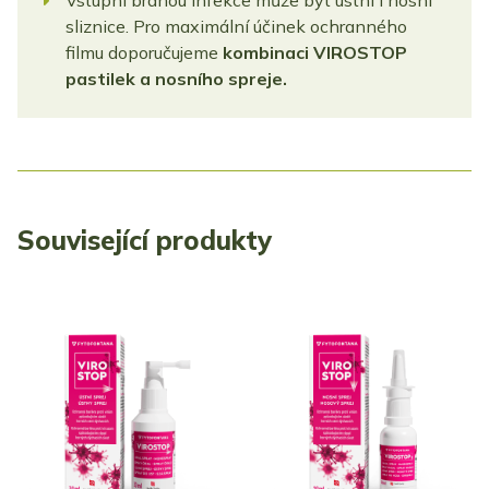
Vstupní branou infekce může být ústní i nosní
sliznice. Pro maximální účinek ochranného
filmu doporučujeme
kombinaci VIROSTOP
pastilek a nosního spreje.
Související produkty