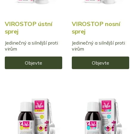
VIROSTOP ústní
VIROSTOP nosní
sprej
sprej
Jedinečný a silnější proti
Jedinečný a silnější proti
virům
virům
Objevte
Objevte