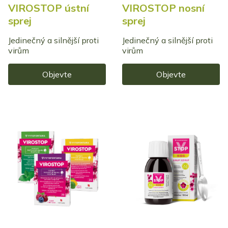
VIROSTOP ústní
VIROSTOP nosní
sprej
sprej
Jedinečný a silnější proti
Jedinečný a silnější proti
virům
virům
Objevte
Objevte