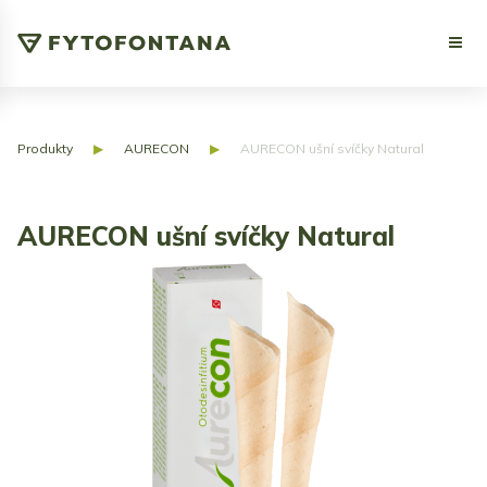
Produkty
▶
AURECON
▶
AURECON ušní svíčky Natural
AURECON ušní svíčky Natural