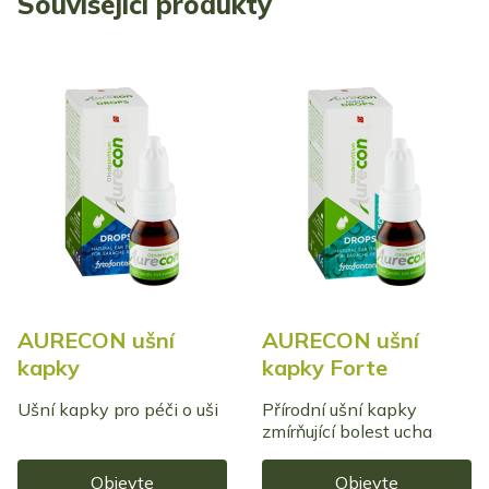
Související produkty
AURECON ušní
AURECON ušní
kapky
kapky Forte
Ušní kapky pro péči o uši
Přírodní ušní kapky
zmírňující bolest ucha
Objevte
Objevte