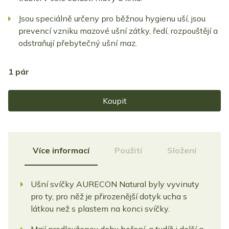
Jsou speciálně určeny pro běžnou hygienu uší, jsou
prevencí vzniku mazové ušní zátky, ředí, rozpouštějí a
odstraňují přebytečný ušní maz.
1 pár
Koupit
Více informací
Použití
Složení
Ušní svíčky AURECON Natural byly vyvinuty
pro ty, pro něž je přirozenější dotyk ucha s
látkou než s plastem na konci svíčky.