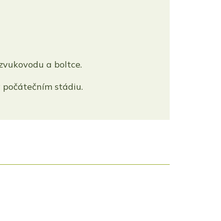
zvukovodu a boltce.
v počátečním stádiu.