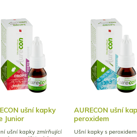
ECON ušní kapky
AURECON ušní kap
e Junior
peroxidem
ní ušní kapky zmírňující
Ušní kapky s peroxidem