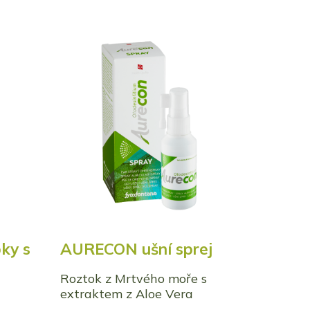
ky s
AURECON ušní sprej
Roztok z Mrtvého moře s
extraktem z Aloe Vera