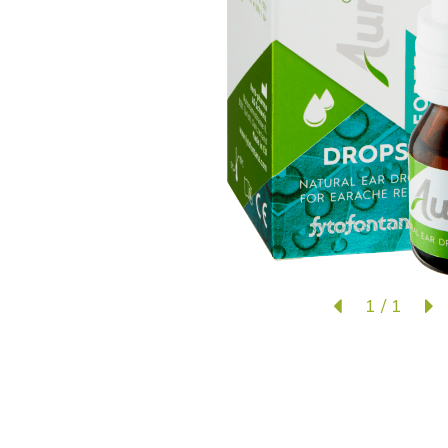
1
/
1