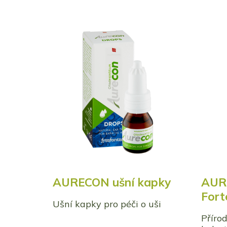
AURECON ušní kapky
AUR
Fort
Ušní kapky pro péči o uši
Přírod