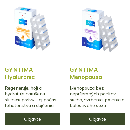
GYNTIMA
GYNTIMA
Hyaluronic
Menopausa
Regeneruje, hojí a
Menopauza bez
hydratuje narušenú
nepríjemných pocitov
sliznicu pošvy - aj počas
sucha, svrbenia, pálenia a
tehotenstva a dojčenia.
bolestivého sexu.
Objavte
Objavte