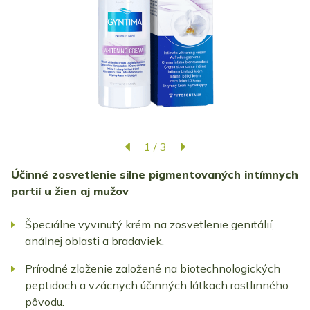
1
/
3
Účinné zosvetlenie silne pigmentovaných intímnych
partií u žien aj mužov
Špeciálne vyvinutý krém na zosvetlenie genitálií,
análnej oblasti a bradaviek.
Prírodné zloženie založené na biotechnologických
peptidoch a vzácnych účinných látkach rastlinného
pôvodu.