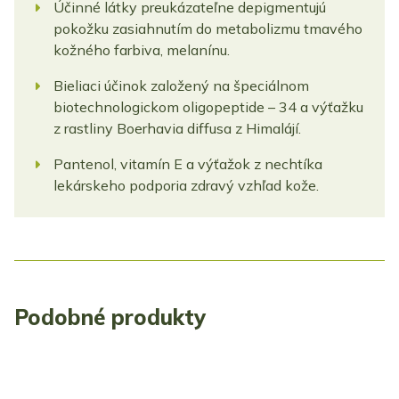
Účinné látky preukázateľne depigmentujú
pokožku zasiahnutím do metabolizmu tmavého
kožného farbiva, melanínu.
Bieliaci účinok založený na špeciálnom
biotechnologickom oligopeptide – 34 a výťažku
z rastliny Boerhavia diffusa z Himalájí.
Pantenol, vitamín E a výťažok z nechtíka
lekárskeho podporia zdravý vzhľad kože.
Podobné produkty