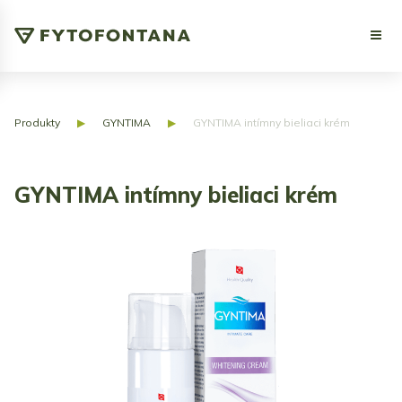
Produkty
▶
GYNTIMA
▶
GYNTIMA intímny bieliaci krém
GYNTIMA intímny bieliaci krém