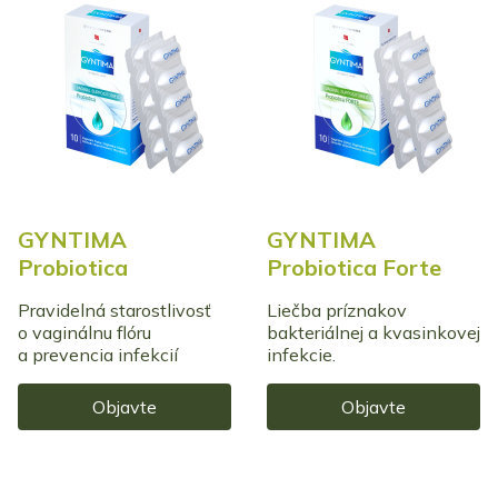
GYNTIMA
GYNTIMA
Probiotica
Probiotica Forte
Pravidelná starostlivosť
Liečba príznakov
o vaginálnu flóru
bakteriálnej a kvasinkovej
a prevencia infekcií
infekcie.
Objavte
Objavte