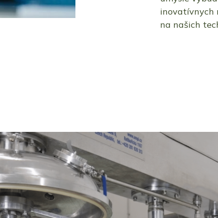
inovatívnych 
na našich tec