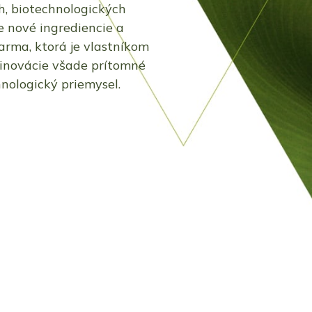
h, biotechnologických
 nové ingrediencie a
arma, ktorá je vlastníkom
 inovácie všade prítomné
nologický priemysel.