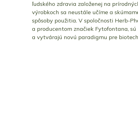
ľudského zdravia založenej na prírodnýc
výrobkoch sa neustále učíme a skúmame
spôsoby použitia. V spoločnosti Herb-Ph
a producentom značiek Fytofontana, sú
a vytvárajú novú paradigmu pre biotech