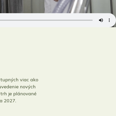
stupných viac ako
 uvedenie nových
trh je plánované
a 2027.