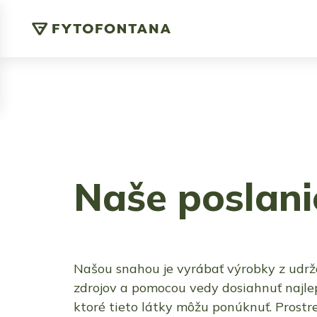
Naše poslani
Našou snahou je vyrábať výrobky z udrž
zdrojov a pomocou vedy dosiahnuť najlep
ktoré tieto látky môžu ponúknuť. Prostr