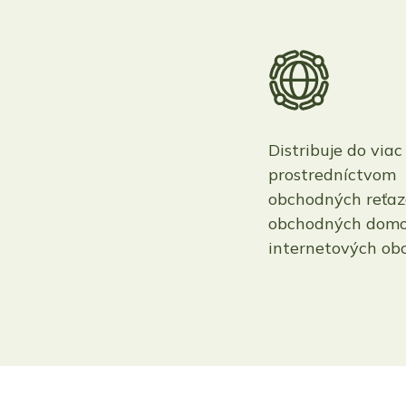
Distribuje do viac
prostredníctvom
obchodných reťaz
obchodných domo
internetových ob