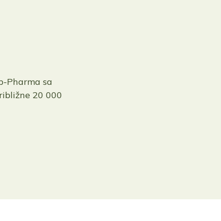
b-Pharma sa
ribližne 20 000