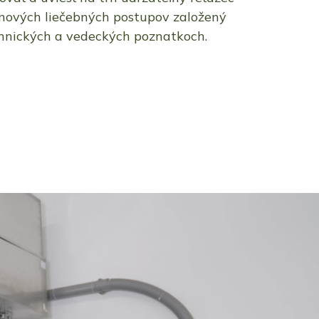
nových liečebných postupov založený
hnických a vedeckých poznatkoch.