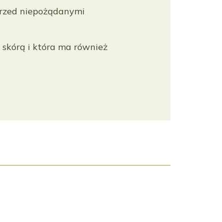
przed niepożądanymi
 skórą i która ma również