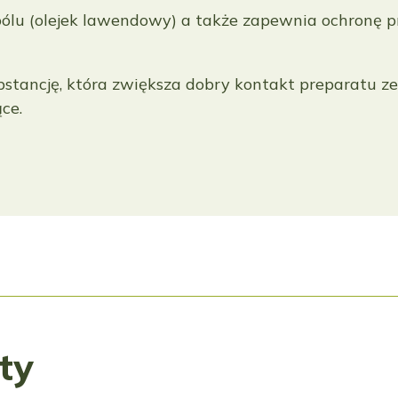
bólu (olejek lawendowy) a także zapewnia ochronę 
stancję, która zwiększa dobry kontakt preparatu ze
ce.
ty