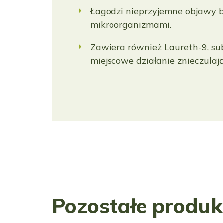
Łagodzi nieprzyjemne objawy 
mikroorganizmami.
Zawiera również Laureth-9, sub
miejscowe działanie znieczulają
Pozostałe produk