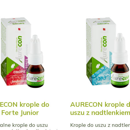
ECON krople do
AURECON krople 
 Forte Junior
uszu z nadtlenkie
alne krople do uszu
Krople do uszu z nadtl