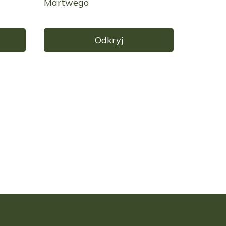
Martwego
Odkryj