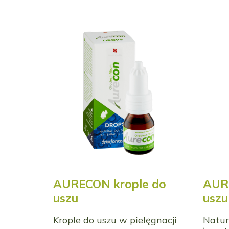
AURECON krople do
AUR
uszu
uszu
Krople do uszu w pielęgnacji
Natur