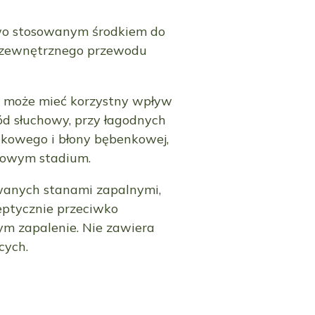
two stosowanym środkiem do
i zewnętrznego przewodu
 może mieć korzystny wpływ
d słuchowy, przy łagodnych
dkowego i błony bębenkowej,
kowym stadium.
anych stanami zapalnymi,
eptycznie przeciwko
m zapalenie. Nie zawiera
cych.