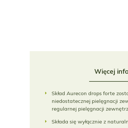
Więcej inf
Skład Aurecon drops forte zost
niedostatecznej pielęgnacji z
regularnej pielęgnacji zewnęt
Składa się wyłącznie z naturaln