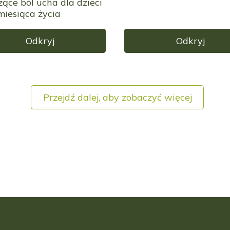
zące ból ucha dla dzieci
miesiąca życia
Odkryj
Odkryj
Przejdź dalej, aby zobaczyć więcej