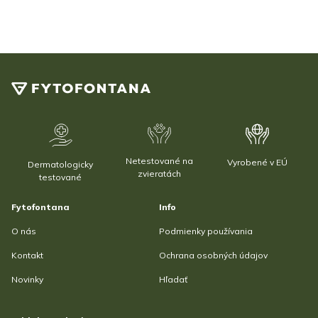
Netestované na
Vyrobené v EÚ
Dermatologicky
zvieratách
testované
Fytofontana
Info
O nás
Podmienky používania
Kontakt
Ochrana osobných údajov
Novinky
Hľadať