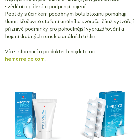
svědění a pálení, a podporují hojení.
Peptidy s účinkem podobným botulotoxinu pomáhají
tlumit křečovité stažení análního svěrače, čímž vytvářejí
příznivé podmínky pro pohodlnější vyprazdňování a
hojení drobných ranek a análních trhlin.
Více informací o produktech najdete na
hemorrelax.com
.