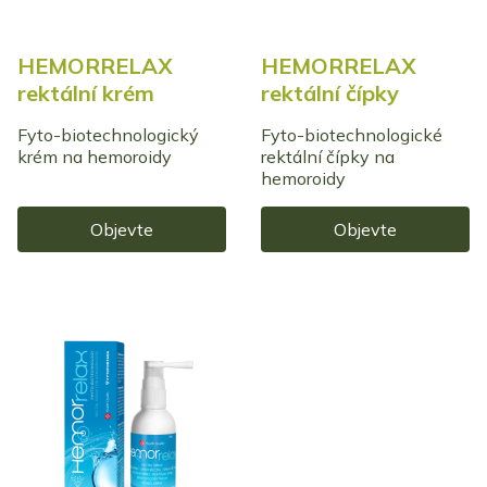
HEMORRELAX
HEMORRELAX
rektální krém
rektální čípky
Fyto-biotechnologický
Fyto-biotechnologické
krém na hemoroidy
rektální čípky na
hemoroidy
Objevte
Objevte