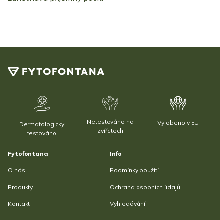
Netestováno na
Vyrobeno v EU
Dermatologicky
zvířatech
testováno
Fytofontana
Info
O nás
Podmínky použití
Produkty
Ochrana osobních údajů
Kontakt
Vyhledávání