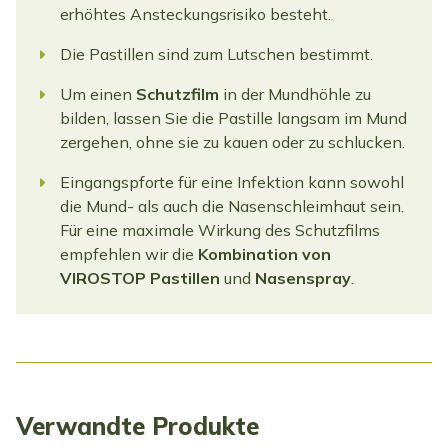
erhöhtes Ansteckungsrisiko besteht.
Die Pastillen sind zum Lutschen bestimmt.
Um einen
Schutzfilm
in der Mundhöhle zu
bilden, lassen Sie die Pastille langsam im Mund
zergehen, ohne sie zu kauen oder zu schlucken.
Eingangspforte für eine Infektion kann sowohl
die Mund- als auch die Nasenschleimhaut sein.
Für eine maximale Wirkung des Schutzfilms
empfehlen wir die
Kombination von
VIROSTOP Pastillen
und
Nasenspray
.
Verwandte Produkte