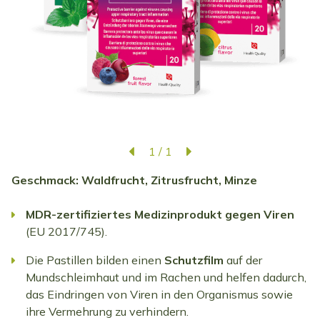
1
/
1
Geschmack: Waldfrucht, Zitrusfrucht, Minze
MDR-
zertifiziertes
Medizinprodukt
gegen
Viren
(EU 2017/745).
Die Pastillen bilden einen
Schutzfilm
auf der
Mundschleimhaut und im Rachen und helfen dadurch,
das Eindringen von Viren in den Organismus sowie
ihre Vermehrung zu verhindern.