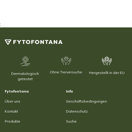
;
Ohne Tierversuche
Hergestellt in der EU
Dermatologisch
getestet
Fytofontana
Info
Über uns
Geschäftsbedingungen
Kontakt
Datenschutz
Produkte
Suche