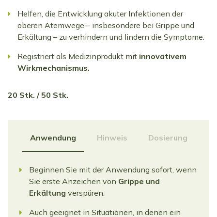
Helfen, die Entwicklung akuter Infektionen der
oberen Atemwege – insbesondere bei Grippe und
Erkältung – zu verhindern und lindern die Symptome.
Registriert als Medizinprodukt mit
innovativem
Wirkmechanismus.
20 Stk. / 50 Stk.
Anwendung
Hinweis
Dosierung
Beginnen Sie mit der Anwendung sofort, wenn
Sie erste Anzeichen von
Grippe und
Erkältung
verspüren.
Auch geeignet in Situationen, in denen ein