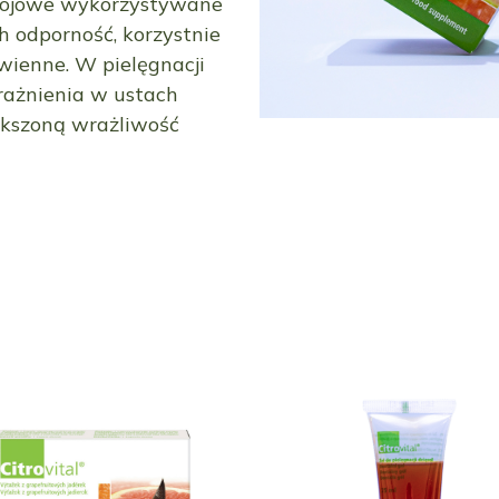
trojowe wykorzystywane
h odporność, korzystnie
wienne. W pielęgnacji
rażnienia w ustach
kszoną wrażliwość