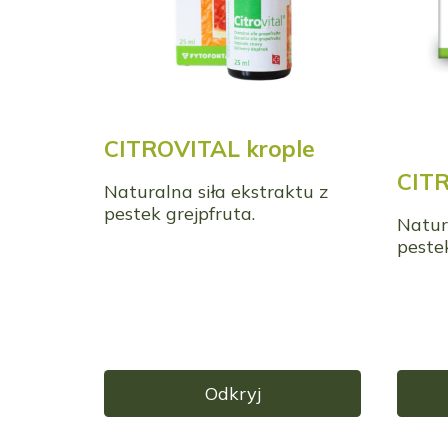
CITROVITAL krople
CITR
Naturalna siła ekstraktu z
pestek grejpfruta.
Natur
pestek
Odkryj