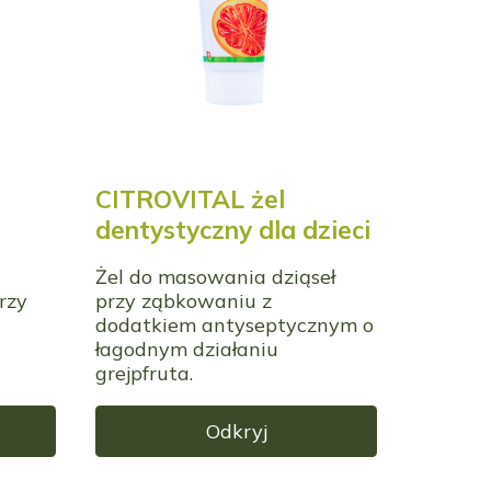
CITROVITAL żel
dentystyczny dla dzieci
Żel do masowania dziąseł
rzy
przy ząbkowaniu z
dodatkiem antyseptycznym o
łagodnym działaniu
grejpfruta.
Odkryj