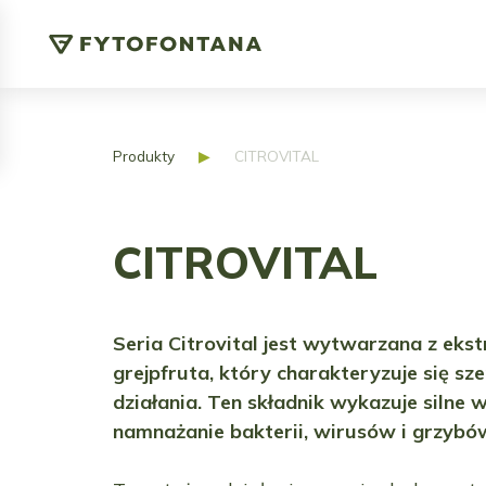
Produkty
▶
CITROVITAL
CITROVITAL
Seria Citrovital jest wytwarzana z ekst
grejpfruta, który charakteryzuje się s
działania. Ten składnik wykazuje silne 
namnażanie bakterii, wirusów i grzybó