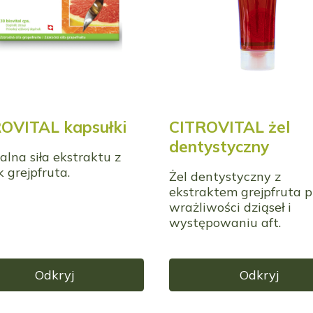
OVITAL kapsułki
CITROVITAL żel
dentystyczny
alna siła ekstraktu z
 grejpfruta.
Żel dentystyczny z
ekstraktem grejpfruta p
wrażliwości dziąseł i
występowaniu aft.
Odkryj
Odkryj