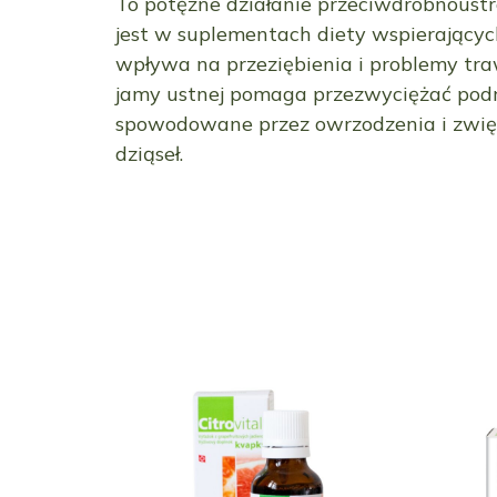
To potężne działanie przeciwdrobnous
jest w suplementach diety wspierającyc
wpływa na przeziębienia i problemy tra
jamy ustnej pomaga przezwyciężać pod
spowodowane przez owrzodzenia i zwię
dziąseł.