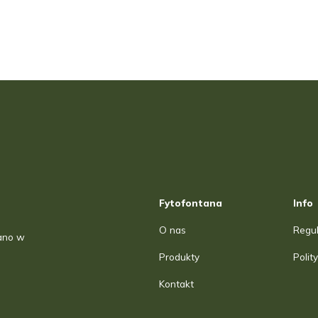
Fytofontana
Info
O nas
Regu
ano w
Produkty
Polit
Kontakt