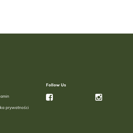
Follow Us
lamin
yka prywatności